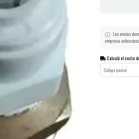
Los envios demo
empresa seleccionad
Calculá el costo d