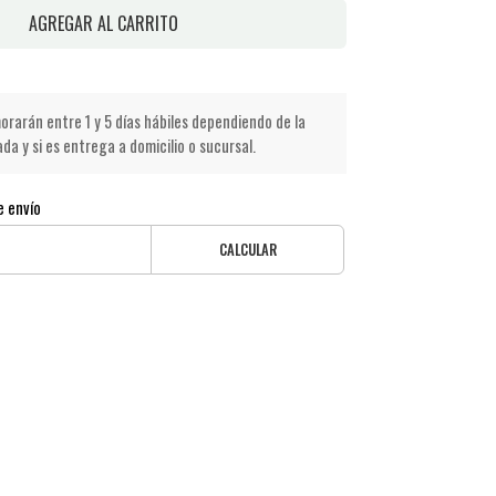
AGREGAR AL CARRITO
rarán entre 1 y 5 días hábiles dependiendo de la
a y si es entrega a domicilio o sucursal.
e envío
CALCULAR