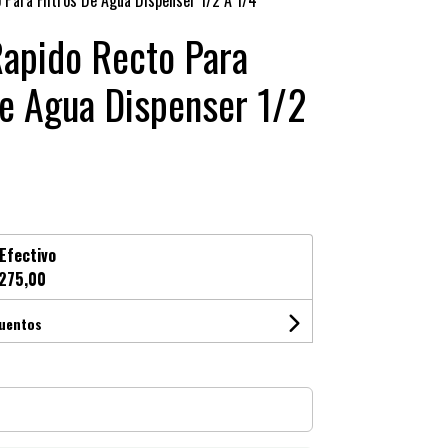
 Para Filtros De Agua Dispenser 1/2 A 1/4
apido Recto Para
De Agua Dispenser 1/2
Efectivo
275,00
cuentos