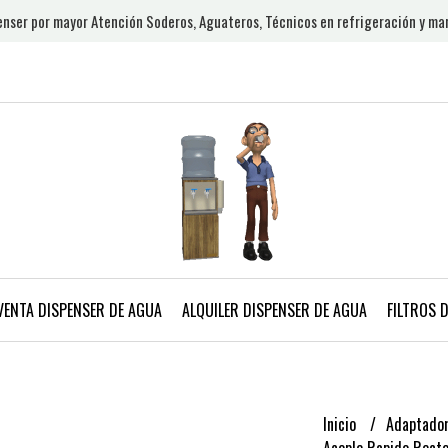
nser por mayor Atención Soderos, Aguateros, Técnicos en refrigeración y ma
VENTA DISPENSER DE AGUA
ALQUILER DISPENSER DE AGUA
FILTROS 
Inicio
Adaptador