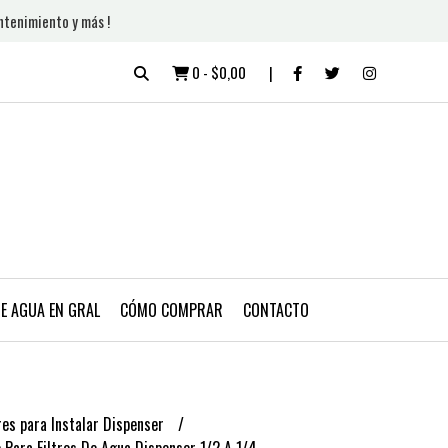
ntenimiento y más !
0
-
$0,00
DE AGUA EN GRAL
CÓMO COMPRAR
CONTACTO
es para Instalar Dispenser