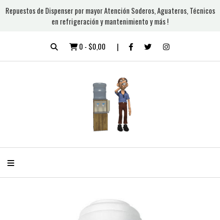
Repuestos de Dispenser por mayor Atención Soderos, Aguateros, Técnicos
en refrigeración y mantenimiento y más !
0
-
$0,00