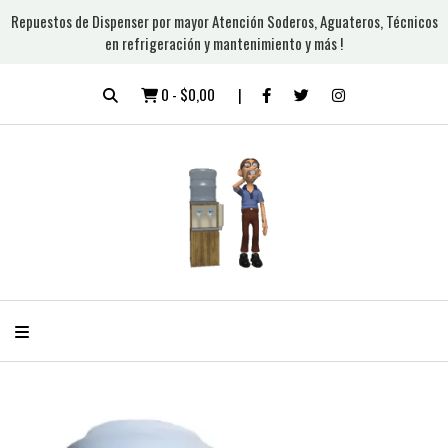
Repuestos de Dispenser por mayor Atención Soderos, Aguateros, Técnicos
en refrigeración y mantenimiento y más !
0
-
$0,00